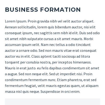
BUSINESS FORMATION
Lorem Ipsum. Proin gravida nibh vel velit auctor aliquet.
Aenean sollicitudin, lorem quis bibendum auctor, nisi elit
consequat ipsum, nec sagittis sem nibh id elit. Duis sed odio
sit amet nibh vulputate cursus a sit amet mauris. Morbi
accumsan ipsum velit. Nam nec tellus a odio tincidunt
auctor a ornare odio. Sed non mauris vitae erat consequat
auctor eu in elit. Class aptent taciti sociosqu ad litora
torquent per conubia nostra, per inceptos himenaeos.
Mauris in erat justo. eu felis dapibus condimentum sit amet
a augue. Sed non neque elit. Sed ut imperdiet nisi. Proin
condimentum fermentum nunc. Etiam pharetra, erat sed
fermentum feugiat, velit mauris egestas quam, ut aliquam
massa nisl quis neque. Suspendisse in orci enim.