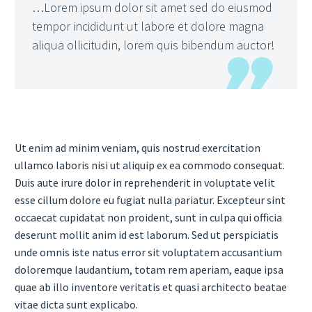
…Lorem ipsum dolor sit amet sed do eiusmod
tempor incididunt ut labore et dolore magna
aliqua ollicitudin, lorem quis bibendum auctor!
Ut enim ad minim veniam, quis nostrud exercitation
ullamco laboris nisi ut aliquip ex ea commodo consequat.
Duis aute irure dolor in reprehenderit in voluptate velit
esse cillum dolore eu fugiat nulla pariatur. Excepteur sint
occaecat cupidatat non proident, sunt in culpa qui officia
deserunt mollit anim id est laborum. Sed ut perspiciatis
unde omnis iste natus error sit voluptatem accusantium
doloremque laudantium, totam rem aperiam, eaque ipsa
quae ab illo inventore veritatis et quasi architecto beatae
vitae dicta sunt explicabo.