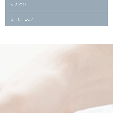
VISION
STRATEGY