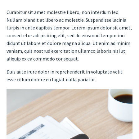
Curabitur sit amet molestie libero, non interdum leo.
Nullam blandit at libero ac molestie. Suspendisse lacinia
turpis in ante dapibus tempor. Lorem ipsum dolor sit amet,
consectetur adi pisicing elit, sed do eiusmod tempor inci
didunt ut labore et dolore magna aliqua. Ut enim ad minim
veniam, quis nostrud exercitation ullamco laboris nisi ut
aliquip ex ea commodo consequat.
Duis aute irure dolor in reprehenderit in voluptate velit
esse cillum dolore eu fugiat nulla pariatur.