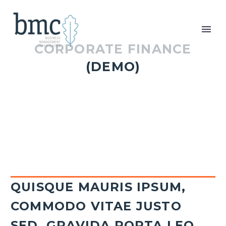
CORPORATE FINANCE
(DEMO)
QUISQUE MAURIS IPSUM,
COMMODO VITAE JUSTO
SED, GRAVIDA PORTA LEO