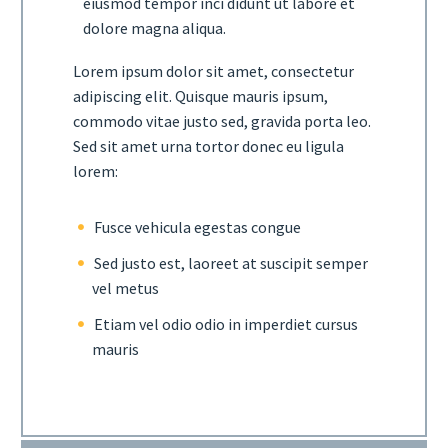
eiusmod tempor inci didunt ut labore et
dolore magna aliqua.
Lorem ipsum dolor sit amet, consectetur
adipiscing elit. Quisque mauris ipsum,
commodo vitae justo sed, gravida porta leo.
Sed sit amet urna tortor donec eu ligula
lorem:
Fusce vehicula egestas congue
Sed justo est, laoreet at suscipit semper
vel metus
Etiam vel odio odio in imperdiet cursus
mauris