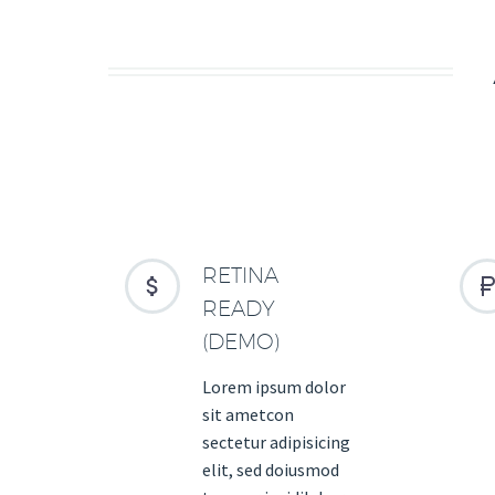
RETINA


READY
(DEMO)
Lorem ipsum dolor
sit ametcon
sectetur adipisicing
elit, sed doiusmod