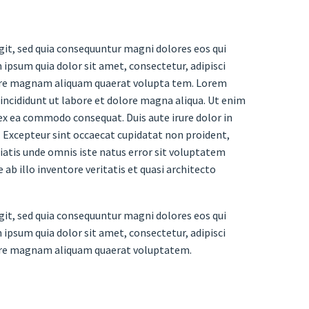
it, sed quia consequuntur magni dolores eos qui
ipsum quia dolor sit amet, consectetur, adipisci
lore magnam aliquam quaerat volupta tem. Lorem
 incididunt ut labore et dolore magna aliqua. Ut enim
 ex ea commodo consequat. Duis aute irure dolor in
r. Excepteur sint occaecat cupidatat non proident,
iciatis unde omnis iste natus error sit voluptatem
 illo inventore veritatis et quasi architecto
it, sed quia consequuntur magni dolores eos qui
ipsum quia dolor sit amet, consectetur, adipisci
lore magnam aliquam quaerat voluptatem.