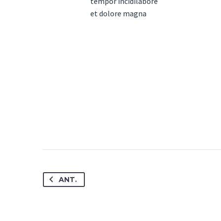
tempor incidilabore
et dolore magna
ANT.