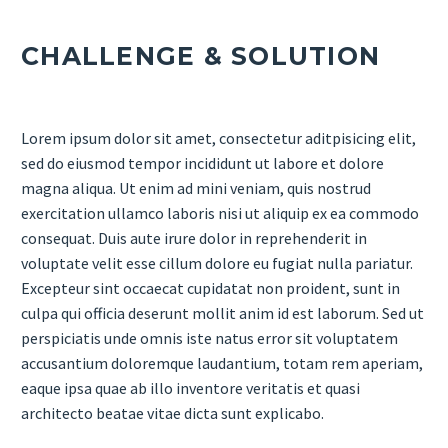
CHALLENGE & SOLUTION
Lorem ipsum dolor sit amet, consectetur aditpisicing elit,
sed do eiusmod tempor incididunt ut labore et dolore
magna aliqua. Ut enim ad mini veniam, quis nostrud
exercitation ullamco laboris nisi ut aliquip ex ea commodo
consequat. Duis aute irure dolor in reprehenderit in
voluptate velit esse cillum dolore eu fugiat nulla pariatur.
Excepteur sint occaecat cupidatat non proident, sunt in
culpa qui officia deserunt mollit anim id est laborum. Sed ut
perspiciatis unde omnis iste natus error sit voluptatem
accusantium doloremque laudantium, totam rem aperiam,
eaque ipsa quae ab illo inventore veritatis et quasi
architecto beatae vitae dicta sunt explicabo.