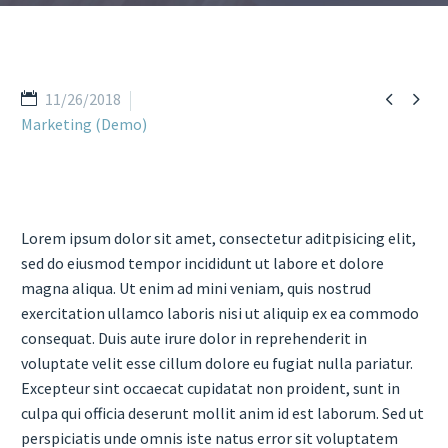


11/26/2018
Marketing (Demo)
Lorem ipsum dolor sit amet, consectetur aditpisicing elit,
sed do eiusmod tempor incididunt ut labore et dolore
magna aliqua. Ut enim ad mini veniam, quis nostrud
exercitation ullamco laboris nisi ut aliquip ex ea commodo
consequat. Duis aute irure dolor in reprehenderit in
voluptate velit esse cillum dolore eu fugiat nulla pariatur.
Excepteur sint occaecat cupidatat non proident, sunt in
culpa qui officia deserunt mollit anim id est laborum. Sed ut
perspiciatis unde omnis iste natus error sit voluptatem