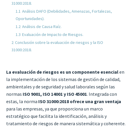
31000:2018.
1.1
Análisis DAFO (Debilidades, Amenazas, Fortalezas,
Oportunidades).
1.2
Análisis de Causa Raíz.
1.3
Evaluación de Impacto de Riesgos.
2
Conclusión sobre la evaluación de riesgos y la ISO
31000:2018.
La evaluación de riesgos es un componente esencial
en
la implementación de los sistemas de gestión de calidad,
ambientales y de seguridad y salud laborales según las
normas
ISO 9001, ISO 14001 y ISO 45001
. Integrada con
estas, la norma
ISO 31000:2018 ofrece una gran ventaja
para las empresas, ya que proporciona un marco
estratégico que facilita la identificación, análisis y
tratamiento de riesgos de manera sistemática y coherente.