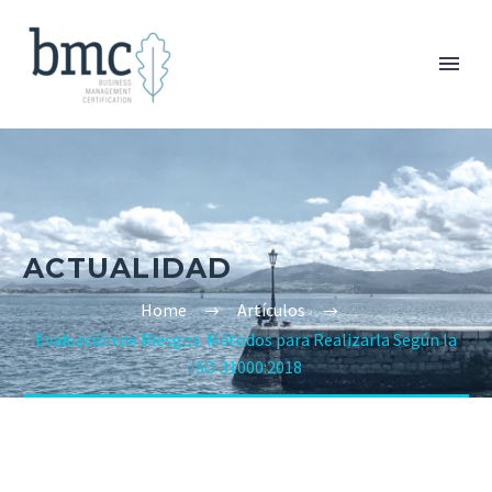
ACTUALIDAD
Home
Artículos
Evaluación de Riesgos: Métodos para Realizarla Según la
ISO 31000:2018