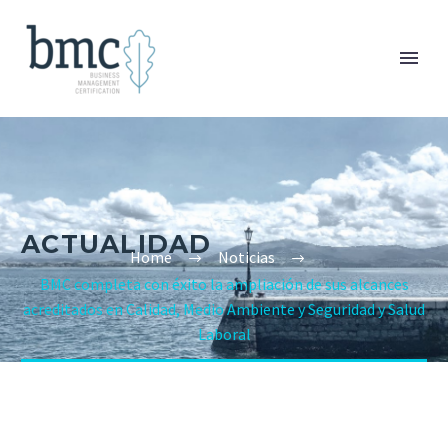
ACTUALIDAD
Home
Noticias
BMC completa con éxito la ampliación de sus alcances
acreditados en Calidad, Medio Ambiente y Seguridad y Salud
Laboral